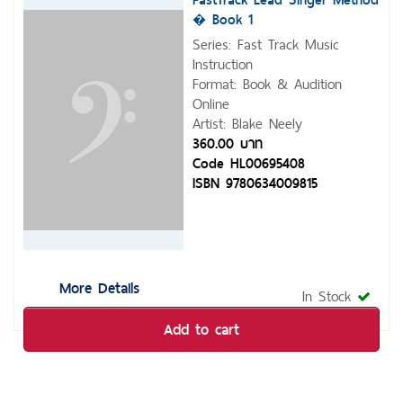
� Book 1
Series: Fast Track Music
Instruction
Format: Book & Audition
Online
Artist: Blake Neely
360.00 บาท
Code HL00695408
ISBN 9780634009815
More Details
In Stock
Add to cart