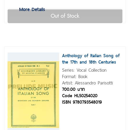
More Details
Out of Stock
Anthology of Italian Song of
the 17th and 18th Centuries
Series: Vocal Collection
Format: Book
Artist: Alessandro Parisotti
700.00 บาท
Code HL50254020
ISBN 9780793548019