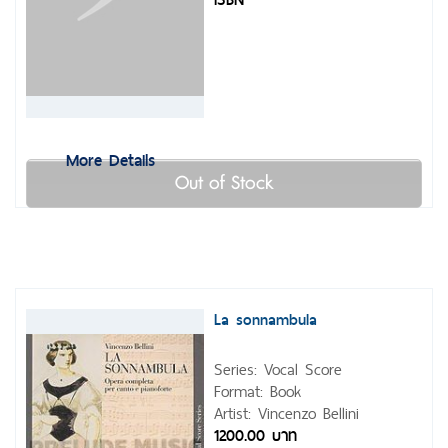
More Details
Out of Stock
La sonnambula
Series: Vocal Score
Format: Book
Artist: Vincenzo Bellini
1200.00 บาท