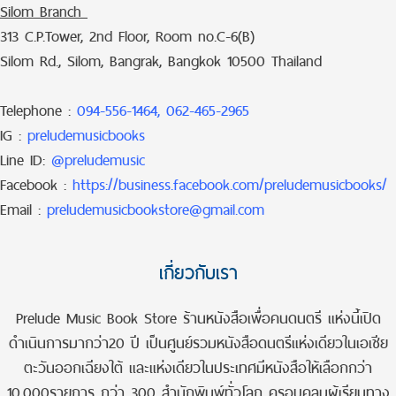
Silom Branch
313 C.P.Tower, 2nd Floor, Room no.C-6(B)
Silom Rd., Silom, Bangrak, Bangkok 10500 Thailand
Telephone :
094-556-1464, 062-465-2965
IG :
preludemusicbooks
Line ID:
@preludemusic
Facebook :
https://business.facebook.com/preludemusicbooks/
Email :
preludemusicbookstore@gmail.com
เกี่ยวกับเรา
Prelude Music Book Store ร้านหนังสือเพื่อคนดนตรี แห่งนี้เปิด
ดำเนินการมากว่า20 ปี เป็นศูนย์รวมหนังสือดนตรีแห่งเดียวในเอเชีย
ตะวันออกเฉียงใต้ และแห่งเดียวในประเทศมีหนังสือให้เลือกกว่า
10,000รายการ กว่า 300 สำนักพิมพ์ทั่วโลก ครอบคลุมผู้เรียนทาง