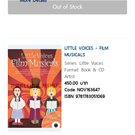
Out of Stock
LITTLE VOICES - FILM
MUSICALS
Series: Little Voices
Format: Book & CD
Artist:
450.00 บาท
Code NOV163647
ISBN 9781783051069