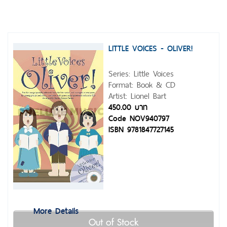
LITTLE VOICES - OLIVER!
Series: Little Voices
Format: Book & CD
Artist: Lionel Bart
450.00 บาท
Code NOV940797
ISBN 9781847727145
More Details
Out of Stock