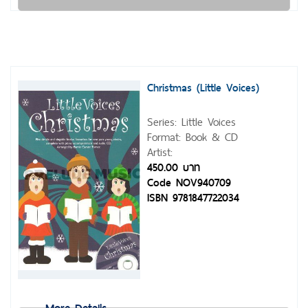
Christmas (Little Voices)
Series: Little Voices
Format: Book & CD
Artist:
450.00 บาท
Code NOV940709
ISBN 9781847722034
More Details