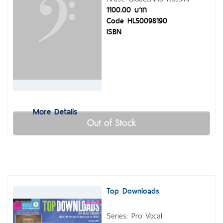
1100.00 บาท
Code HL50098190
ISBN
More Details
Out of Stock
Top Downloads
Series: Pro Vocal