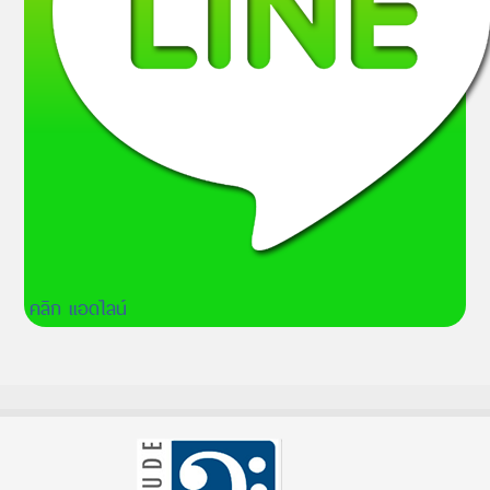
คลิก แอดไลน์