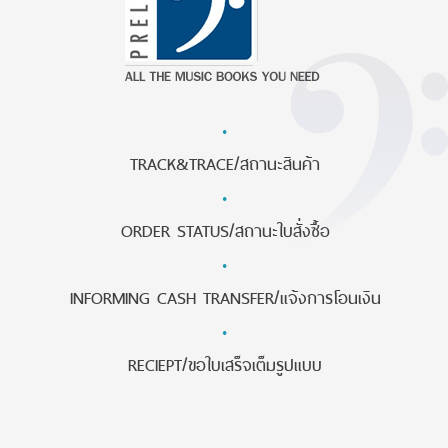
·
TRACK&TRACE/สถานะสินค้า
·
ORDER STATUS/สถานะใบสั่งซื้อ
·
INFORMING CASH TRANSFER/แจ้งการโอนเงิน
·
RECIEPT/ขอใบเสร็จเต็มรูปแบบ