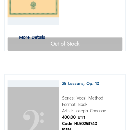
More Details
Out of Stock
25 Lessons, Op. 10
Series: Vocal Method
Format: Book
Artist: Joseph Concone
400.00 บาท
Code HL50253740
ISBN