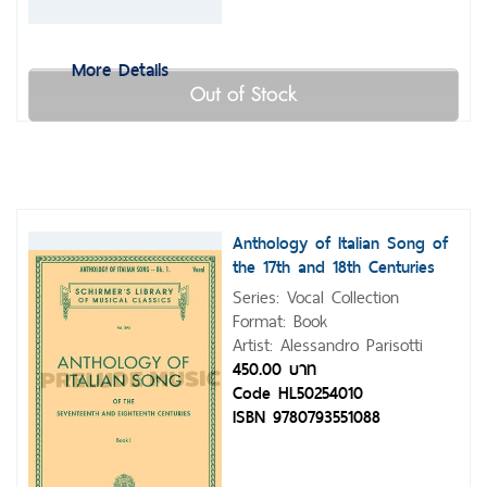
More Details
Out of Stock
Anthology of Italian Song of
the 17th and 18th Centuries
Series: Vocal Collection
Format: Book
Artist: Alessandro Parisotti
450.00 บาท
Code HL50254010
ISBN 9780793551088