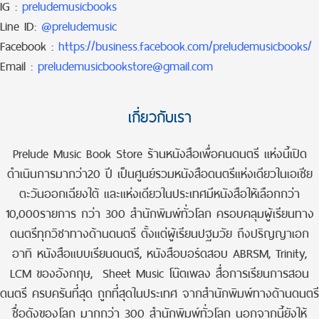
IG :
preludemusicbooks
Line ID:
@preludemusic
Facebook :
https://business.facebook.com/preludemusicbooks/
Email :
preludemusicbookstore@gmail.com
เกี่ยวกับเรา
Prelude Music Book Store ร้านหนังสือเพื่อคนดนตรี แห่งนี้เปิด
ดำเนินการมากว่า20 ปี เป็นศูนย์รวมหนังสือดนตรีแห่งเดียวในเอเชีย
ตะวันออกเฉียงใต้ และแห่งเดียวในประเทศมีหนังสือให้เลือกกว่า
10,000รายการ กว่า 300 สำนักพิมพ์ทั่วโลก ครอบคลุมผู้เรียนทาง
ดนตรีทุกวิชาทางด้านดนตรี ตั้งแต่ผู้เรียนปฐมวัย ถึงปริญญาเอก
อาทิ หนังสือแบบเรียนดนตรี, หนังสือบอร์ดสอบ ABRSM, Trinity,
LCM ของอังกฤษ, Sheet Music โน๊ตเพลง สื่อการเรียนการสอน
ดนตรี ครบครันที่สุด ถูกที่สุดในประเทศ จากสำนักพิมพ์ทางด้านดนตรี
ชื่อดังของโลก มากกว่า 300 สำนักพิมพ์ทั่วโลก นอกจากนี้ยังให้