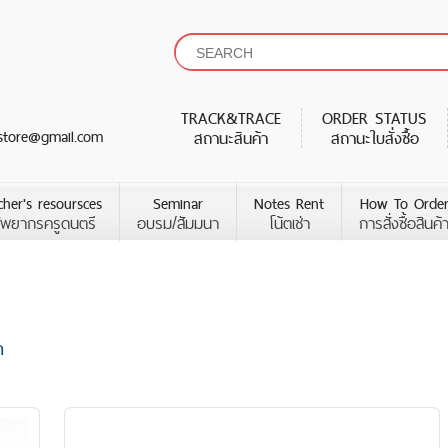
TRACK&TRACE
ORDER STATUS
store@gmail.com
สถานะสินค้า
สถานะใบสั่งซื้อ
cher's resoursces
Seminar
Notes Rent
How To Orde
ัพยากรครูดนตรี
อบรม/สัมมนา
โน้ตเช่า
การสั่งซื้อสินค้
า