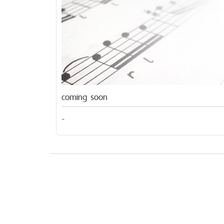
coming soon
-