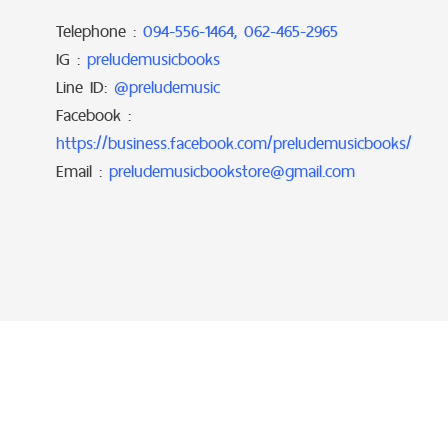
Telephone :
094-556-1464, 062-465-2965
IG :
preludemusicbooks
Line ID:
@preludemusic
Facebook :
https://business.facebook.com/preludemusicbooks/
Email :
preludemusicbookstore@gmail.com