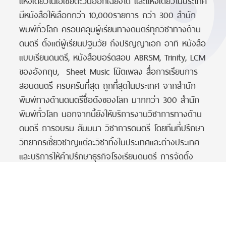
แห่งเดียวในเอเชียตะวันออกเฉียงใต้ และแห่งเดียวในประเทศ
มีหนังสือให้เลือกกว่า 10,000รายการ กว่า 300 สำนัก
พิมพ์ทั่วโลก ครอบคลุมผู้เรียนทางดนตรีทุกวิชาทางด้าน
ดนตรี ตั้งแต่ผู้เรียนปฐมวัย ถึงปริญญาเอก อาทิ หนังสือ
แบบเรียนดนตรี, หนังสือบอร์ดสอบ ABRSM, Trinity, LCM
ของอังกฤษ, Sheet Music โน๊ตเพลง สื่อการเรียนการ
สอนดนตรี ครบครันที่สุด ถูกที่สุดในประเทศ จากสำนัก
พิมพ์ทางด้านดนตรีชื่อดังของโลก มากกว่า 300 สำนัก
พิมพ์ทั่วโลก นอกจากนี้ยังให้บริการงานวิชาการทางด้าน
ดนตรี การอบรม สัมมนา วิชาการดนตรี โดยทีมที่ปรึกษา
วิทยากรเชี่ยวชาญแต่ละวิชาทั้งในประเทศและต่างประเทศ
และบริการให้คำปรึกษาธุรกิจโรงเรียนดนตรี การจัดตั้ง
โรงเรียนดนตรี การตลาด การวางแผนการขายและการ
บริหารสต๊อก โดยนักการตลาดมืออาชีพประสบการณ์กว่า
30 ปี