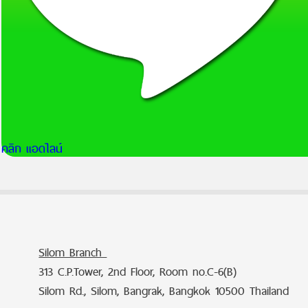
คลิก แอดไลน์
Silom Branch
313 C.P.Tower, 2nd Floor, Room no.C-6(B)
Silom Rd., Silom, Bangrak, Bangkok 10500 Thailand