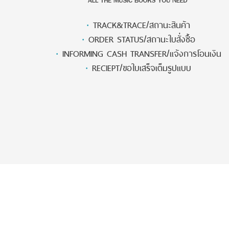
·
TRACK&TRACE/สถานะสินค้า
·
ORDER STATUS/สถานะใบสั่งซื้อ
·
INFORMING CASH TRANSFER/แจ้งการโอนเงิน
·
RECIEPT/ขอใบเสร็จเต็มรูปแบบ