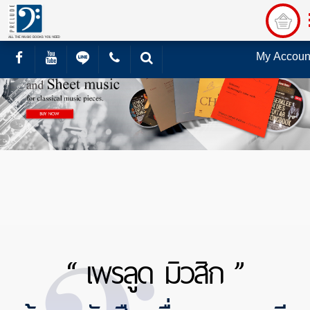
My Accoun
“ เพรลูด มิวสิก ”