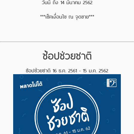
วันนี้ ถึง 14 มีนาคม 2562
***เช็คเงื่อนไข ณ จุดขาย***
ช้อปช่วยชาติ
ช้อปช่วยชาติ 16 ธ.ค. 2561 - 15 ม.ค. 2562