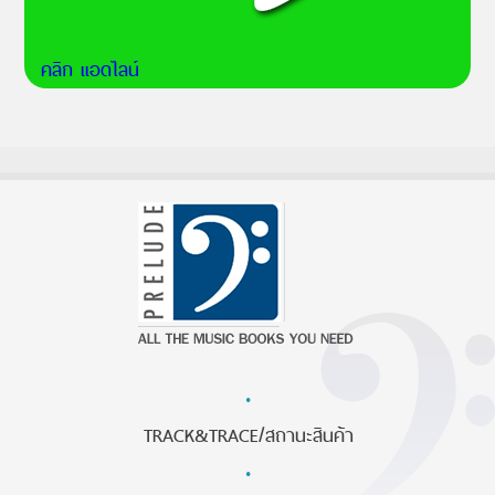
คลิก แอดไลน์
·
TRACK&TRACE/สถานะสินค้า
·