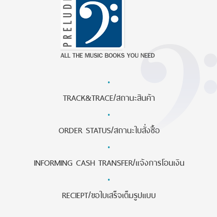
·
TRACK&TRACE/สถานะสินค้า
·
ORDER STATUS/สถานะใบสั่งซื้อ
·
INFORMING CASH TRANSFER/แจ้งการโอนเงิน
·
RECIEPT/ขอใบเสร็จเต็มรูปแบบ