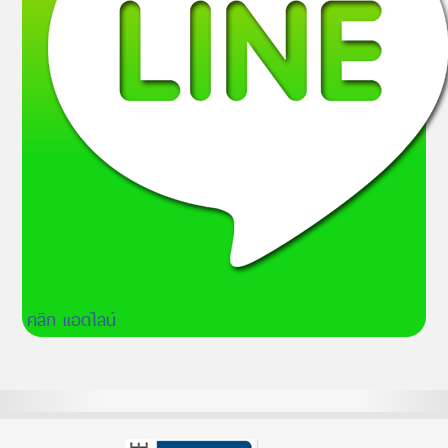
คลิก แอดไลน์