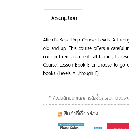
Th
Roc
Description
I'v
My
Bl
Alfred's Basic Prep Course, Levels A thr
Ha
old and up. This course offers a careful 
constant reinforcement--all leading to r
A C
Course, Lesson Book E or choose to go dir
Roc
books (Levels A through F).
The
Cl
Th
* สงวนสิทธิ์ยกเลิกการสั่งซื้อกรณีเกิดข้อ
สินค้าที่เกี่ยวข้อง