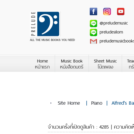
@preludemusic
preludesilom
preludemusicbook
Home
Music Book
Sheet Music
Tea
หน้าแรก
หนังสือดนตรี
โน้ตเพลง
ทร
Site Home
|
Piano
|
Alfred's B
จำนวนครั้งที่เปิดดูสินค้า : 4285 | ความคิดเ