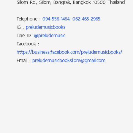
Silom Rd., Silom, Bangrak, Bangkok 10500 Thailand
Telephone :
094-556-1464, 062-465-2965
IG :
preludemusicbooks
Line ID:
@preludemusic
Facebook :
https://business.facebook.com/preludemusicbooks/
Email :
preludemusicbookstore@gmail.com