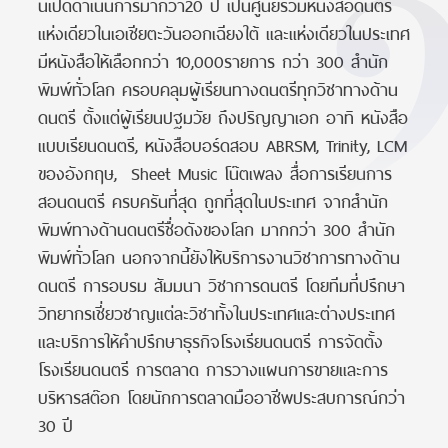
นี้เปิดดำเนินการมากว่า20 ปี เป็นศูนย์รวมหนังสือดนตรี
แห่งเดียวในเอเชียตะวันออกเฉียงใต้ และแห่งเดียวในประเทศ
มีหนังสือให้เลือกกว่า 10,000รายการ กว่า 300 สำนัก
พิมพ์ทั่วโลก ครอบคลุมผู้เรียนทางดนตรีทุกวิชาทางด้าน
ดนตรี ตั้งแต่ผู้เรียนปฐมวัย ถึงปริญญาเอก อาทิ หนังสือ
แบบเรียนดนตรี, หนังสือบอร์ดสอบ ABRSM, Trinity, LCM
ของอังกฤษ, Sheet Music โน๊ตเพลง สื่อการเรียนการ
สอนดนตรี ครบครันที่สุด ถูกที่สุดในประเทศ จากสำนัก
พิมพ์ทางด้านดนตรีชื่อดังของโลก มากกว่า 300 สำนัก
พิมพ์ทั่วโลก นอกจากนี้ยังให้บริการงานวิชาการทางด้าน
ดนตรี การอบรม สัมมนา วิชาการดนตรี โดยทีมที่ปรึกษา
วิทยากรเชี่ยวชาญแต่ละวิชาทั้งในประเทศและต่างประเทศ
และบริการให้คำปรึกษาธุรกิจโรงเรียนดนตรี การจัดตั้ง
โรงเรียนดนตรี การตลาด การวางแผนการขายและการ
บริหารสต๊อก โดยนักการตลาดมืออาชีพประสบการณ์กว่า
30 ปี