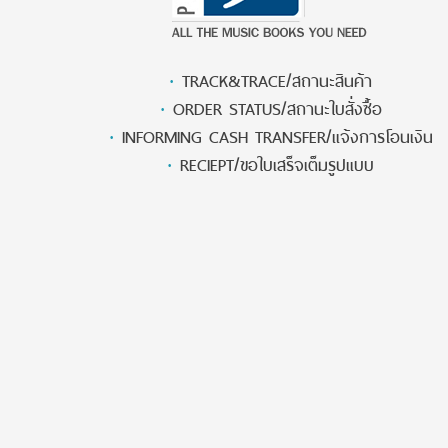
·
TRACK&TRACE/สถานะสินค้า
·
ORDER STATUS/สถานะใบสั่งซื้อ
·
INFORMING CASH TRANSFER/แจ้งการโอนเงิน
·
RECIEPT/ขอใบเสร็จเต็มรูปแบบ