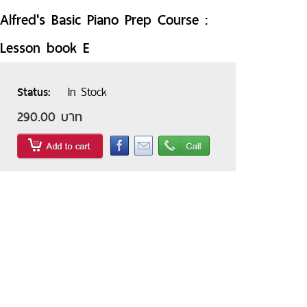
Alfred's Basic Piano Prep Course :
Lesson book E
In Stock
Status
290.00 บาท