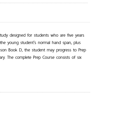
study designed for students who are five years
r the young student's normal hand span, plus
esson Book D, the student may progress to Prep
rary. The complete Prep Course consists of six