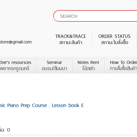
TRACK&TRACE
ORDER STATUS
store@gmail.com
สถานะสินค้า
สถานะใบสั่งซื้อ
cher's resoursces
Seminar
Notes Rent
How To Orde
ัพยากรครูดนตรี
อบรม/สัมมนา
โน้ตเช่า
การสั่งซื้อสินค้
asic Piano Prep Course : Lesson book E
ห็น: 0