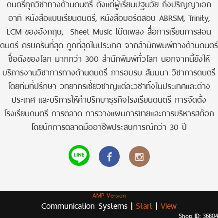
ดนตรีทุกวิชาทางด้านดนตรี ตั้งแต่ผู้เรียนปฐมวัย ถึงปริญญาเอก
อาทิ หนังสือแบบเรียนดนตรี, หนังสือบอร์ดสอบ ABRSM, Trinity,
LCM ของอังกฤษ, Sheet Music โน๊ตเพลง สื่อการเรียนการสอน
ดนตรี ครบครันที่สุด ถูกที่สุดในประเทศ จากสำนักพิมพ์ทางด้านดนตรี
ชื่อดังของโลก มากกว่า 300 สำนักพิมพ์ทั่วโลก นอกจากนี้ยังให้
บริการงานวิชาการทางด้านดนตรี การอบรม สัมมนา วิชาการดนตรี
โดยทีมที่ปรึกษา วิทยากรเชี่ยวชาญแต่ละวิชาทั้งในประเทศและต่าง
ประเทศ และบริการให้คำปรึกษาธุรกิจโรงเรียนดนตรี การจัดตั้ง
โรงเรียนดนตรี การตลาด การวางแผนการขายและการบริหารสต๊อก
โดยนักการตลาดมืออาชีพประสบการณ์กว่า 30 ปี
AMP Version
Communication Systems |
Start
|
View
Shop ID: 36804