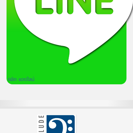
คลิก แอดไลน์