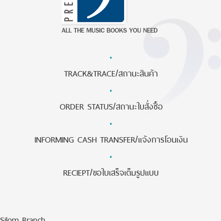
·
TRACK&TRACE/สถานะสินค้า
·
ORDER STATUS/สถานะใบสั่งซื้อ
·
INFORMING CASH TRANSFER/แจ้งการโอนเงิน
·
RECIEPT/ขอใบเสร็จเต็มรูปแบบ
Silom Branch