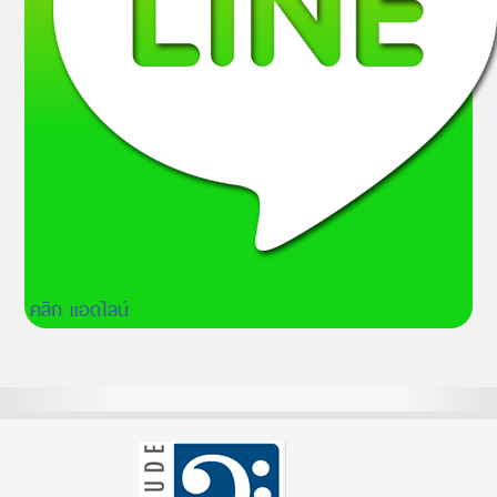
คลิก แอดไลน์