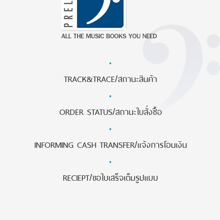
·
TRACK&TRACE/สถานะสินค้า
·
ORDER STATUS/สถานะใบสั่งซื้อ
·
INFORMING CASH TRANSFER/แจ้งการโอนเงิน
·
RECIEPT/ขอใบเสร็จเต็มรูปแบบ