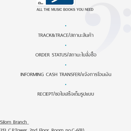
·
TRACK&TRACE/สถานะสินค้า
·
ORDER STATUS/สถานะใบสั่งซื้อ
·
INFORMING CASH TRANSFER/แจ้งการโอนเงิน
·
RECIEPT/ขอใบเสร็จเต็มรูปแบบ
Silom Branch
313 C.P.Tower, 2nd Floor, Room no.C-6(B)