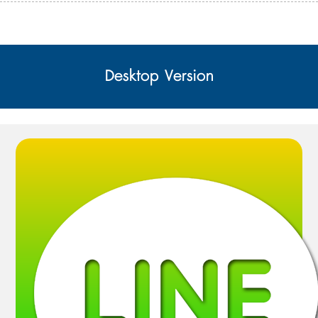
Desktop Version