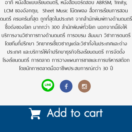
อาทิ หนังสือแบบเรียนดนตรี, หนังสือบอร์ดสอบ ABRSM, Trinity,
LCM ของอังกฤษ, Sheet Music โน๊ตเพลง สื่อการเรียนการสอน
ดนตรี ครบครันที่สุด ถูกที่สุดในประเทศ จากสำนักพิมพ์ทางด้านดนตรี
ชื่อดังของโลก มากกว่า 300 สำนักพิมพ์ทั่วโลก นอกจากนี้ยังให้
บริการงานวิชาการทางด้านดนตรี การอบรม สัมมนา วิชาการดนตรี
โดยทีมที่ปรึกษา วิทยากรเชี่ยวชาญแต่ละวิชาทั้งในประเทศและต่าง
ประเทศ และบริการให้คำปรึกษาธุรกิจโรงเรียนดนตรี การจัดตั้ง
โรงเรียนดนตรี การตลาด การวางแผนการขายและการบริหารสต๊อก
โดยนักการตลาดมืออาชีพประสบการณ์กว่า 30 ปี
AMP Version
Communication Systems |
Start
|
View
Shop ID: 36804