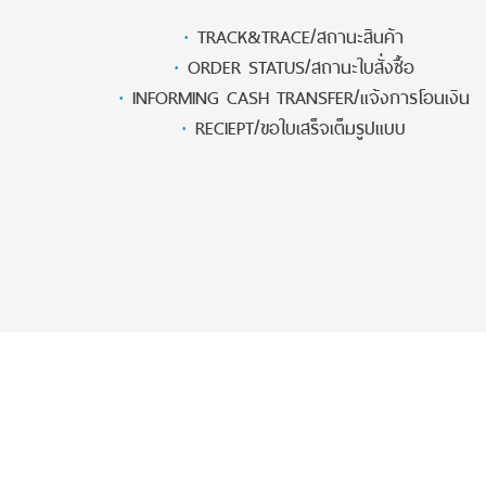
·
TRACK&TRACE/สถานะสินค้า
·
ORDER STATUS/สถานะใบสั่งซื้อ
·
INFORMING CASH TRANSFER/แจ้งการโอนเงิน
·
RECIEPT/ขอใบเสร็จเต็มรูปแบบ