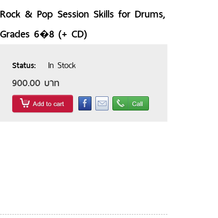
Rock & Pop Session Skills for Drums,
Grades 6�8 (+ CD)
In Stock
Status
900.00 บาท