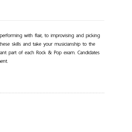
rforming with flair, to improvising and picking
ese skills and take your musicianship to the
ortant part of each Rock & Pop exam. Candidates
ent.