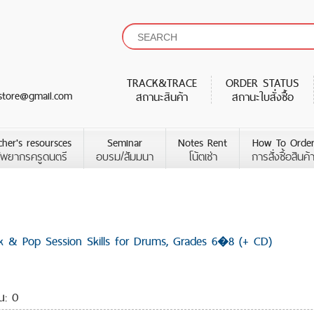
TRACK&TRACE
ORDER STATUS
store@gmail.com
สถานะสินค้า
สถานะใบสั่งซื้อ
cher's resoursces
Seminar
Notes Rent
How To Orde
ัพยากรครูดนตรี
อบรม/สัมมนา
โน้ตเช่า
การสั่งซื้อสินค้
k & Pop Session Skills for Drums, Grades 6�8 (+ CD)
็น: 0