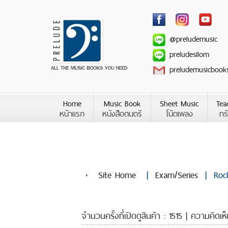
@preludemusic
preludesilom
preludemusicbook
Home
Music Book
Sheet Music
Tea
หน้าแรก
หนังสือดนตรี
โน้ตเพลง
ทร
Site Home
|
Exam/Series
|
Roc
จำนวนครั้งที่เปิดดูสินค้า : 1515 | ความคิดเห