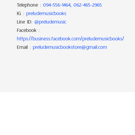
Telephone :
094-556-1464, 062-465-2965
IG :
preludemusicbooks
Line ID:
@preludemusic
Facebook :
https://business.facebook.com/preludemusicbooks/
Email :
preludemusicbookstore@gmail.com