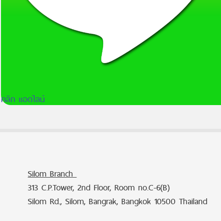
คลิก แอดไลน์
Silom Branch
313 C.P.Tower, 2nd Floor, Room no.C-6(B)
Silom Rd., Silom, Bangrak, Bangkok 10500 Thailand