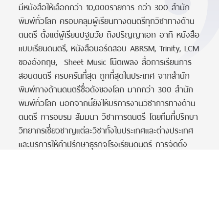
มีหนังสือให้เลือกกว่า 10,000รายการ กว่า 300 สำนัก
พิมพ์ทั่วโลก ครอบคลุมผู้เรียนทางดนตรีทุกวิชาทางด้าน
ดนตรี ตั้งแต่ผู้เรียนปฐมวัย ถึงปริญญาเอก อาทิ หนังสือ
แบบเรียนดนตรี, หนังสือบอร์ดสอบ ABRSM, Trinity, LCM
ของอังกฤษ, Sheet Music โน๊ตเพลง สื่อการเรียนการ
สอนดนตรี ครบครันที่สุด ถูกที่สุดในประเทศ จากสำนัก
พิมพ์ทางด้านดนตรีชื่อดังของโลก มากกว่า 300 สำนัก
พิมพ์ทั่วโลก นอกจากนี้ยังให้บริการงานวิชาการทางด้าน
ดนตรี การอบรม สัมมนา วิชาการดนตรี โดยทีมที่ปรึกษา
วิทยากรเชี่ยวชาญแต่ละวิชาทั้งในประเทศและต่างประเทศ
และบริการให้คำปรึกษาธุรกิจโรงเรียนดนตรี การจัดตั้ง
โรงเรียนดนตรี การตลาด การวางแผนการขายและการ
บริหารสต๊อก โดยนักการตลาดมืออาชีพประสบการณ์กว่า
30 ปี