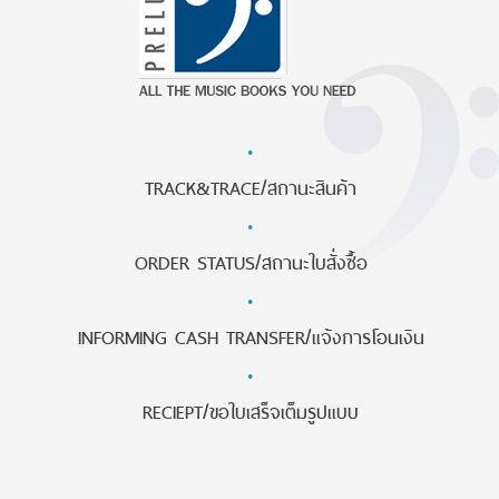
·
TRACK&TRACE/สถานะสินค้า
·
ORDER STATUS/สถานะใบสั่งซื้อ
·
INFORMING CASH TRANSFER/แจ้งการโอนเงิน
·
RECIEPT/ขอใบเสร็จเต็มรูปแบบ