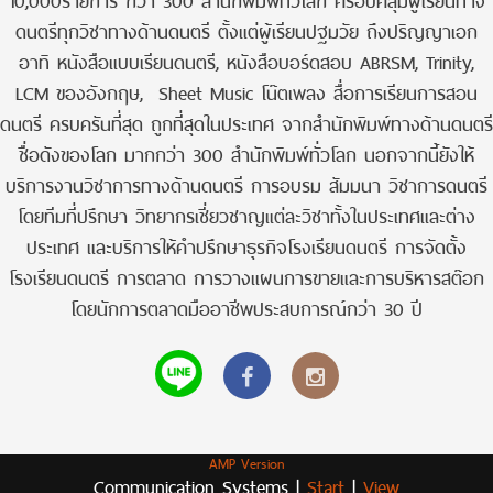
10,000รายการ กว่า 300 สำนักพิมพ์ทั่วโลก ครอบคลุมผู้เรียนทาง
ดนตรีทุกวิชาทางด้านดนตรี ตั้งแต่ผู้เรียนปฐมวัย ถึงปริญญาเอก
อาทิ หนังสือแบบเรียนดนตรี, หนังสือบอร์ดสอบ ABRSM, Trinity,
LCM ของอังกฤษ, Sheet Music โน๊ตเพลง สื่อการเรียนการสอน
ดนตรี ครบครันที่สุด ถูกที่สุดในประเทศ จากสำนักพิมพ์ทางด้านดนตรี
ชื่อดังของโลก มากกว่า 300 สำนักพิมพ์ทั่วโลก นอกจากนี้ยังให้
บริการงานวิชาการทางด้านดนตรี การอบรม สัมมนา วิชาการดนตรี
โดยทีมที่ปรึกษา วิทยากรเชี่ยวชาญแต่ละวิชาทั้งในประเทศและต่าง
ประเทศ และบริการให้คำปรึกษาธุรกิจโรงเรียนดนตรี การจัดตั้ง
โรงเรียนดนตรี การตลาด การวางแผนการขายและการบริหารสต๊อก
โดยนักการตลาดมืออาชีพประสบการณ์กว่า 30 ปี
AMP Version
Communication Systems |
Start
|
View