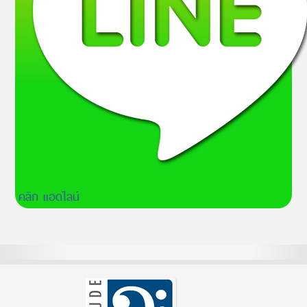
คลิก แอดไลน์