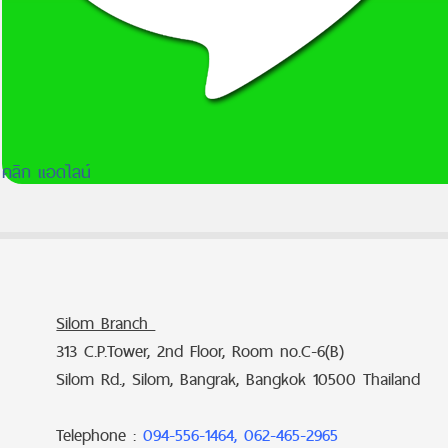
คลิก แอดไลน์
Silom Branch
313 C.P.Tower, 2nd Floor, Room no.C-6(B)
Silom Rd., Silom, Bangrak, Bangkok 10500 Thailand
Telephone :
094-556-1464, 062-465-2965