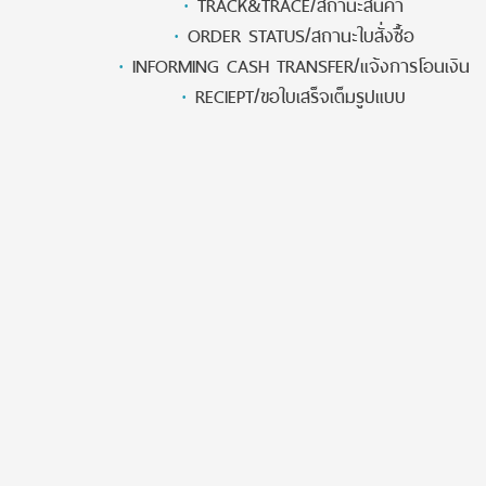
·
TRACK&TRACE/สถานะสินค้า
·
ORDER STATUS/สถานะใบสั่งซื้อ
·
INFORMING CASH TRANSFER/แจ้งการโอนเงิน
·
RECIEPT/ขอใบเสร็จเต็มรูปแบบ