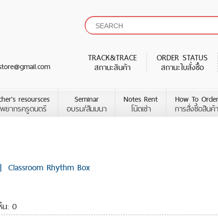
TRACK&TRACE
ORDER STATUS
store@gmail.com
สถานะสินค้า
สถานะใบสั่งซื้อ
cher's resoursces
Seminar
Notes Rent
How To Orde
ัพยากรครูดนตรี
อบรม/สัมมนา
โน้ตเช่า
การสั่งซื้อสินค้
|
Classroom Rhythm Box
ห็น: 0